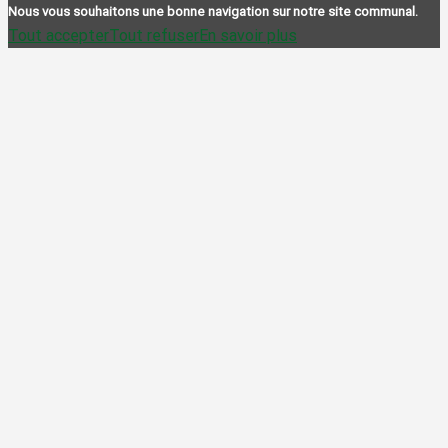
Nous vous souhaitons une bonne navigation sur notre site communal.
Tout accepter
Tout refuser
En savoir plus