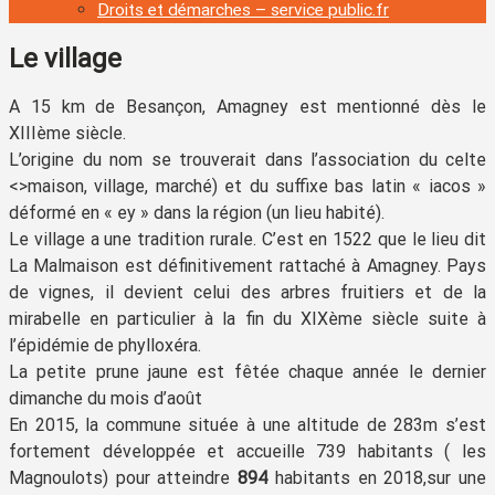
Droits et démarches – service public.fr
Le village
A 15 km de Besançon, Amagney est mentionné dès le
XIIIème siècle.
L’origine du nom se trouverait dans l’association du celte
<
>maison, village, marché) et du suffixe bas latin « iacos »
déformé en « ey » dans la région (un lieu habité).
Le village a une tradition rurale. C’est en 1522 que le lieu dit
La Malmaison est définitivement rattaché à Amagney. Pays
de vignes, il devient celui des arbres fruitiers et de la
mirabelle en particulier à la fin du XIXème siècle suite à
l’épidémie de phylloxéra.
La petite prune jaune est fêtée chaque année le dernier
dimanche du mois d’août
En 2015, la commune située à une altitude de 283m s’est
fortement développée et accueille 739 habitants ( les
Magnoulots) pour atteindre
894
habitants en 2018,sur une