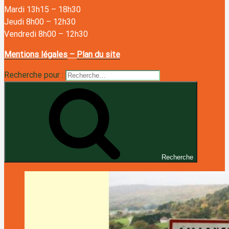
Mardi 13h15
–
18h30
Jeudi 8h00
–
12h30
Vendredi 8h00
–
12h30
Mentions légales
–
Plan du site
Recherche pour :
Recherche