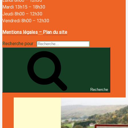
Lundi 8h00
–
12h30
Mardi 13h15
–
18h30
Jeudi 8h00
–
12h30
Vendredi 8h00
–
12h30
Mentions légales
–
Plan du site
Recherche pour :
Recherche