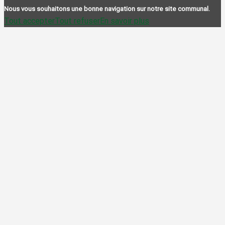
Nous vous souhaitons une bonne navigation sur notre site communal.
Tout accepter
Tout refuser
En savoir plus