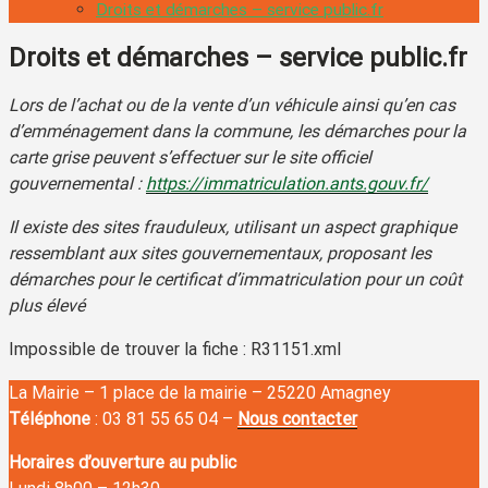
Droits et démarches – service public.fr
Droits et démarches – service public.fr
Lors de l’achat ou de la vente d’un véhicule ainsi qu’en cas
d’emménagement dans la commune, les démarches pour la
carte grise peuvent s’effectuer sur le site officiel
gouvernemental :
https://immatriculation.ants.gouv.fr/
Il existe des sites frauduleux, utilisant un aspect graphique
ressemblant aux sites gouvernementaux, proposant les
démarches pour le certificat d’immatriculation pour un coût
plus élevé
Impossible de trouver la fiche : R31151.xml
La Mairie – 1 place de la mairie – 25220 Amagney
Téléphone
: 03 81 55 65 04 –
Nous contacter
Horaires d’ouverture au public