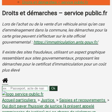
Droits et démarches – service public.fr
Droits et démarches – service public.fr
Lors de l’achat ou de la vente d’un véhicule ainsi qu’en cas
d’emménagement dans la commune, les démarches pour la
carte grise peuvent s’effectuer sur le site officiel
gouvernemental :
https://immatriculation.ants.gouv.fr/
Il existe des sites frauduleux, utilisant un aspect graphique
ressemblant aux sites gouvernementaux, proposant les
démarches pour le certificat d’immatriculation pour un coût
plus élevé
Accueil particuliers
>
Justice
>
Saisies et recouvrements
>
Qui doit payer l'huissier de justice (à présent appelé