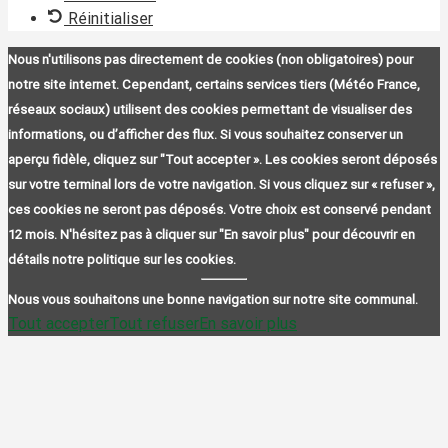
Réinitialiser
Nous n'utilisons pas directement de cookies (non obligatoires) pour
notre site internet. Cependant, certains services tiers (Météo France,
réseaux sociaux) utilisent des cookies permettant de visualiser des
informations, ou d’afficher des flux. Si vous souhaitez conserver un
aperçu fidèle, cliquez sur "Tout accepter ». Les cookies seront déposés
sur votre terminal lors de votre navigation. Si vous cliquez sur « refuser »,
ces cookies ne seront pas déposés. Votre choix est conservé pendant
12 mois. N'hésitez pas à cliquer sur "En savoir plus" pour découvrir en
détails notre politique sur les cookies.
Nous vous souhaitons une bonne navigation sur notre site communal.
Tout accepter
Tout refuser
En savoir plus