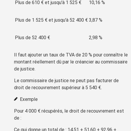
Plus de
610 €
et jusqu'à
1 525 €
10,16 %
Plus de
1 525 €
et jusqu'à
52 400 €
3,87 %
Plus de
52 400 €
2,98 %
Il faut ajouter un taux de TVA de
20 %
pour connaître le
montant réellement dû par le créancier au commissaire
de justice.
Le commissaire de justice ne peut pas facturer de
droit de recouvrement
supérieur à
5 540 €
.
Exemple
Pour
4 000 €
récupérés, le
droit de recouvrement
est
de :
Ce qui donne un total de : 14,51 + 51,60 + 92,96 +