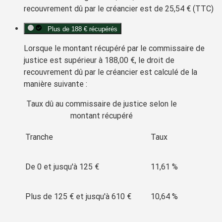
recouvrement dû par le créancier est de
25,54 €
(TTC)
Plus de 188 € récupérés
Lorsque le montant récupéré par le commissaire de
justice est supérieur à
188,00 €
, le
droit de
recouvrement
dû par le créancier est calculé de la
manière suivante :
Taux dû au commissaire de justice selon le
montant récupéré
Tranche
Taux
De 0 et jusqu'à
125 €
11,61 %
Plus de
125 €
et jusqu'à
610 €
10,64 %