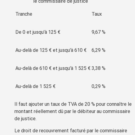
le commissaire de justice
Tranche
Taux
De 0 et jusqu'à
125 €
9,67 %
Au-delà de
125 €
et jusqu'à
610 €
6,29 %
Au-delà de
610 €
et jusqu'à
1 525 €
3,38 %
Au-delà de
1 525 €
0,29 %
Il faut ajouter un taux de TVA de
20 %
pour connaître le
montant réellement dû par le débiteur au commissaire
de justice.
Le
droit de recouvrement
facturé par le commissaire