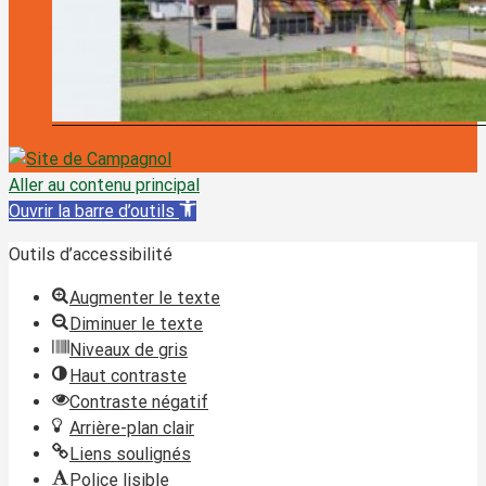
Aller au contenu principal
Ouvrir la barre d’outils
Outils d’accessibilité
Augmenter le texte
Diminuer le texte
Niveaux de gris
Haut contraste
Contraste négatif
Arrière-plan clair
Liens soulignés
Police lisible