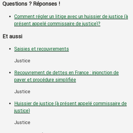
Questions ? Réponses !
Comment régler un litige avec un huissier de justice (à
présent appelé commissaire de justice)?
Et aussi
Saisies et recouvrements
Justice
Recouvrement de dettes en France : injonction de
payer et procédure simplifiée
Justice
Huissier de justice (à présent appelé commissaire de
justice)
Justice