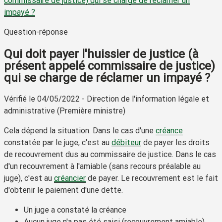
commissaire de justice) qui se charge de réclamer un
impayé ?
Question-réponse
Qui doit payer l'huissier de justice (à
présent appelé commissaire de justice)
qui se charge de réclamer un impayé ?
Vérifié le 04/05/2022 - Direction de l'information légale et
administrative (Première ministre)
Cela dépend la situation. Dans le cas d'une
créance
constatée par le juge, c'est au
débiteur
de payer les
droits
de recouvrement
dus au commissaire de justice. Dans le cas
d'un
recouvrement à l'amiable
(sans recours préalable au
juge), c'est au
créancier
de payer. Le recouvrement est le fait
d'obtenir le paiement d'une dette.
Un juge a constaté la créance
Aucun juge n'a pas été saisi (recouvrement amiable)