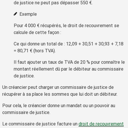
de justice ne peut pas dépasser
550 €
.
Exemple
Pour
4 000 €
récupérés, le
droit de recouvrement
se
calcule de cette façon :
Ce qui donne un total de : 12,09 + 30,51 + 30,93 + 7,18
=
80,71 €
(hors TVA).
Il faut ajouter un taux de TVA de
20 %
pour connaître le
montant réellement dû par le débiteur au commissaire
de justice.
Un créancier peut charger un commissaire de justice de
récupérer à sa place les sommes que lui doit un débiteur.
Pour cela, le créancier donne un
mandat
ou un
pouvoir
au
commissaire de justice.
Le commissaire de justice facture un
droit de recouvrement