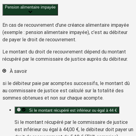
Pension alimentaire impayée
En cas de recouvrement d'une
créance alimentaire
impayée
(exemple : pension alimentaire impayée), c'est au débiteur
de payer le
droit de recouvrement
.
Le montant du
droit de recouvrement
dépend du montant
récupéré par le commissaire de justice auprès du débiteur.
À savoir
si le débiteur paie par acomptes successifs, le montant dû
au commissaire de justice est calculé sur la totalité des
sommes obtenues et non sur chaque acompte.
Si le montant récupéré est inférieur ou égal à 44 €
Si le montant récupéré par le commissaire de justice
est inférieur ou égal à
44,00 €
, le débiteur doit payer un