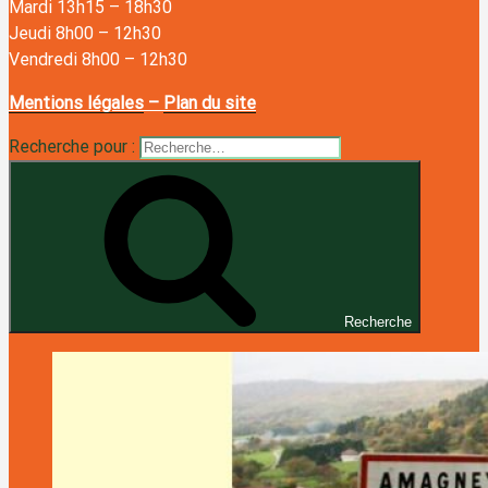
Mardi 13h15
–
18h30
Jeudi 8h00
–
12h30
Vendredi 8h00
–
12h30
Mentions légales
–
Plan du site
Recherche pour :
Recherche