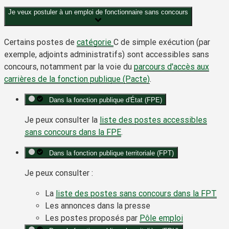
Je veux postuler à un emploi de fonctionnaire sans concours
Certains postes de
catégorie
C
de simple exécution (par
exemple, adjoints administratifs) sont accessibles sans
concours, notamment par la voie du
parcours d'accès aux
carrières de la fonction publique (Pacte)
.
Dans la fonction publique d'État (FPE)
Je peux consulter la
liste des postes accessibles
sans concours dans la FPE
.
Dans la fonction publique territoriale (FPT)
Je peux consulter :
La
liste des postes sans concours dans la FPT
Les annonces dans la presse
Les postes proposés par
Pôle emploi