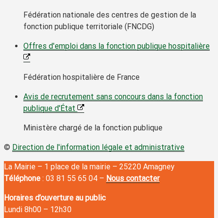
Fédération nationale des centres de gestion de la
fonction publique territoriale (FNCDG)
Offres d'emploi dans la fonction publique hospitalière
Fédération hospitalière de France
Avis de recrutement sans concours dans la fonction
publique d'État
Ministère chargé de la fonction publique
©
Direction de l'information légale et administrative
La Mairie – 1 place de la mairie – 25220 Amagney
Téléphone
: 03 81 55 65 04 –
Nous contacter
Horaires d’ouverture au public
Lundi 8h00
–
12h30