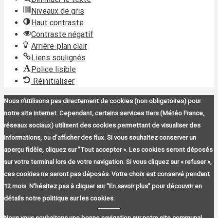
Niveaux de gris
Haut contraste
Contraste négatif
Arrière-plan clair
Liens soulignés
Police lisible
Réinitialiser
Nous n'utilisons pas directement de cookies (non obligatoires) pour
notre site internet. Cependant, certains services tiers (Météo France,
réseaux sociaux) utilisent des cookies permettant de visualiser des
informations, ou d’afficher des flux. Si vous souhaitez conserver un
aperçu fidèle, cliquez sur "Tout accepter ». Les cookies seront déposés
sur votre terminal lors de votre navigation. Si vous cliquez sur « refuser »,
ces cookies ne seront pas déposés. Votre choix est conservé pendant
12 mois. N'hésitez pas à cliquer sur "En savoir plus" pour découvrir en
détails notre politique sur les cookies.
Nous vous souhaitons une bonne navigation sur notre site communal.