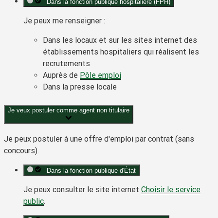
Dans la fonction publique hospitalière (FPH)
Je peux me renseigner :
Dans les locaux et sur les sites internet des
établissements hospitaliers qui réalisent les
recrutements
Auprès de
Pôle emploi
Dans la presse locale
Je veux postuler comme agent non titulaire
Je peux postuler à une offre d'emploi par contrat (sans
concours).
Dans la fonction publique d'État
Je peux consulter le site internet
Choisir le service
public
.