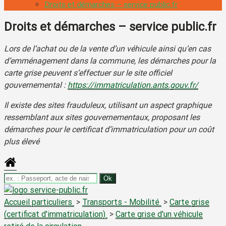
Droits et démarches – service public.fr
Droits et démarches – service public.fr
Lors de l’achat ou de la vente d’un véhicule ainsi qu’en cas
d’emménagement dans la commune, les démarches pour la
carte grise peuvent s’effectuer sur le site officiel
gouvernemental :
https://immatriculation.ants.gouv.fr/
Il existe des sites frauduleux, utilisant un aspect graphique
ressemblant aux sites gouvernementaux, proposant les
démarches pour le certificat d’immatriculation pour un coût
plus élevé
Accueil particuliers
>
Transports - Mobilité
>
Carte grise
(certificat d'immatriculation)
>
Carte grise d'un véhicule