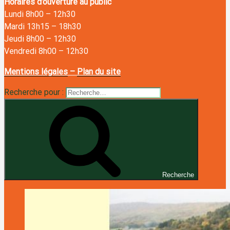
Horaires d’ouverture au public
Lundi 8h00
–
12h30
Mardi 13h15
–
18h30
Jeudi 8h00
–
12h30
Vendredi 8h00
–
12h30
Mentions légales
–
Plan du site
Recherche pour :
Recherche