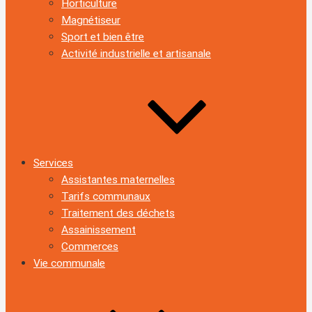
Horticulture
Magnétiseur
Sport et bien être
Activité industrielle et artisanale
Services
Assistantes maternelles
Tarifs communaux
Traitement des déchets
Assainissement
Commerces
Vie communale