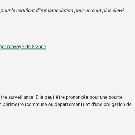
our le certificat d’immatriculation pour un coût plus élevé
nger renvoyé de France
tre surveillance. Elle peut être prononcée pour une courte
ain périmètre (commune ou département) et d'une obligation de