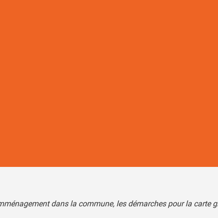
’emménagement dans la commune, les démarches pour la carte gris