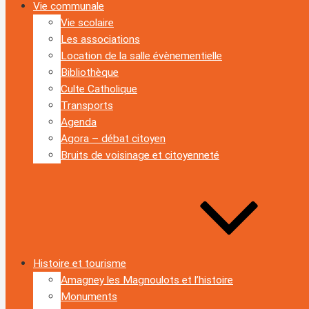
Vie communale
Vie scolaire
Les associations
Location de la salle évènementielle
Bibliothèque
Culte Catholique
Transports
Agenda
Agora – débat citoyen
Bruits de voisinage et citoyenneté
Histoire et tourisme
Amagney les Magnoulots et l’histoire
Monuments