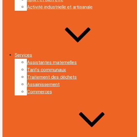
Activité industrielle et artisanale
Services
Assistantes maternelles
Tarifs communaux
Traitement des déchets
Assainissement
Commerces