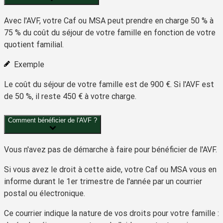
Avec l'AVF, votre Caf ou MSA peut prendre en charge
50 %
à
75 %
du coût du séjour de votre famille en fonction de votre
quotient familial.
Exemple
Le coût du séjour de votre famille est de
900 €
. Si l'AVF est
de
50 %
, il reste
450 €
à votre charge.
Comment bénéficier de l'AVF ?
Vous n'avez
pas de démarche à faire
pour bénéficier de l'AVF.
Si vous avez le droit à cette aide, votre Caf ou MSA vous en
informe durant le 1
er
trimestre de l'année par un courrier
postal ou électronique.
Ce courrier indique la nature de vos droits pour votre famille :