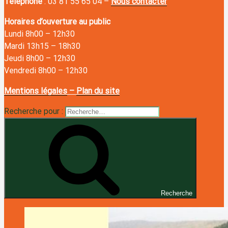
Téléphone
: 03 81 55 65 04 –
Nous contacter
Horaires d’ouverture au public
Lundi 8h00
–
12h30
Mardi 13h15
–
18h30
Jeudi 8h00
–
12h30
Vendredi 8h00
–
12h30
Mentions légales
–
Plan du site
Recherche pour :
Recherche