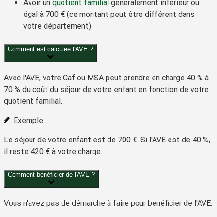
Avoir un
quotient familial
généralement inférieur ou
égal à
700 €
(ce montant peut être différent dans
votre département)
Comment est calculée l'AVE ?
Avec l'AVE, votre Caf ou MSA peut prendre en charge
40 %
à
70 %
du coût du séjour de votre enfant en fonction de votre
quotient familial.
Exemple
Le séjour de votre enfant est de
700 €
. Si l'AVE est de
40 %
,
il reste
420 €
à votre charge.
Comment bénéficier de l'AVE ?
Vous n'avez
pas de démarche à faire
pour bénéficier de l'AVE.