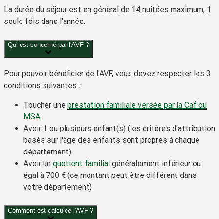
La durée du séjour est en général de 14 nuitées maximum, 1
seule fois dans l'année.
Qui est concerné par l'AVF ?
Pour pouvoir bénéficier de l'AVF, vous devez respecter les
3
conditions
suivantes :
Toucher une
prestation familiale versée par la Caf ou
MSA
Avoir 1 ou plusieurs enfant(s) (les critères d'attribution
basés sur l'âge des enfants sont propres à chaque
département)
Avoir un
quotient familial
généralement inférieur ou
égal à
700 €
(ce montant peut être différent dans
votre département)
Comment est calculée l'AVF ?