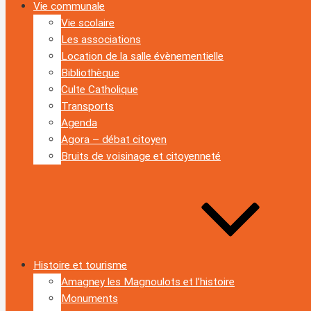
Vie communale
Vie scolaire
Les associations
Location de la salle évènementielle
Bibliothèque
Culte Catholique
Transports
Agenda
Agora – débat citoyen
Bruits de voisinage et citoyenneté
Histoire et tourisme
Amagney les Magnoulots et l’histoire
Monuments