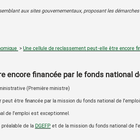
ressemblant aux sites gouvernementaux, proposant les démarches p
onomique
>
Une cellule de reclassement peut-elle être encore fin
e encore financée par le fonds national d
ministrative (Première ministre)
 peut être financée par la mission du fonds national de l'emploi
nal de l'emploi est
exceptionnel
.
 préalable de la
DGEFP
et de la mission du fonds national de l'