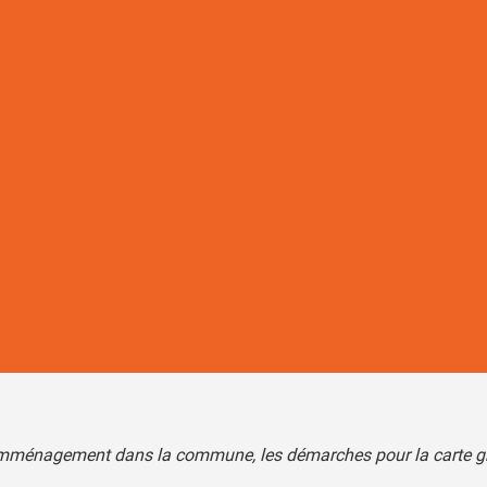
’emménagement dans la commune, les démarches pour la carte gris