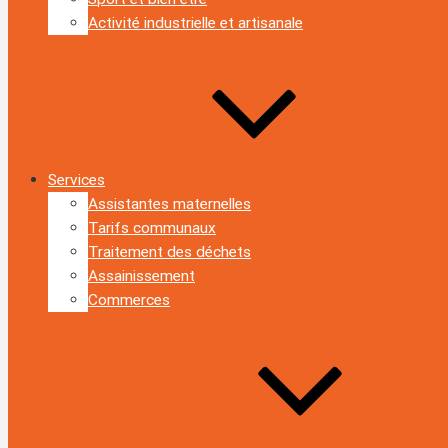
Activité industrielle et artisanale
Services
Assistantes maternelles
Tarifs communaux
Traitement des déchets
Assainissement
Commerces