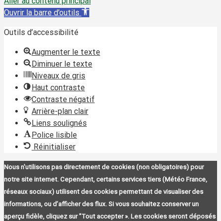
Aller au contenu principal
Ouvrir la barre d’outils
Outils d’accessibilité
Augmenter le texte
Diminuer le texte
Niveaux de gris
Haut contraste
Contraste négatif
Arrière-plan clair
Liens soulignés
Police lisible
Réinitialiser
Nous n'utilisons pas directement de cookies (non obligatoires) pour
notre site internet. Cependant, certains services tiers (Météo France,
réseaux sociaux) utilisent des cookies permettant de visualiser des
informations, ou d’afficher des flux. Si vous souhaitez conserver un
aperçu fidèle, cliquez sur "Tout accepter ». Les cookies seront déposés